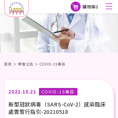
購物車
0
首頁
＞
學會公告
＞
COVID-19專區
2022.10.21
COVID-19專區
新型冠狀病毒（SARS-CoV-2）感染臨床
處置暫行指引-20210518