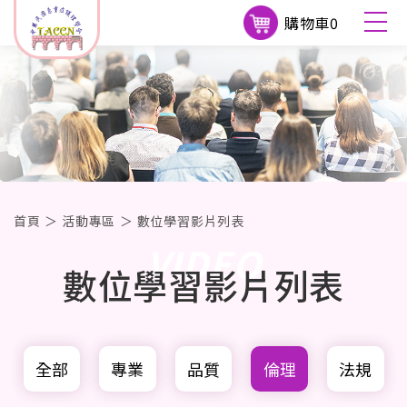
購物車
0
首頁
＞
活動專區
＞
數位學習影片列表
VIDEO
數位學習影片列表
全部
專業
品質
倫理
法規