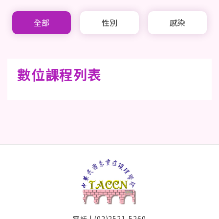
全部
性別
感染
數位課程列表
電話 | (02)2521-5260