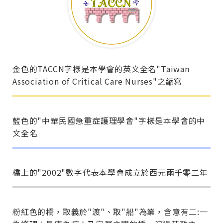
金色的TACCN字樣是本學會的英文全名"Taiwan
Association of Critical Care Nurses"之縮寫
藍色的"中華民國急重症護理學會"字樣是本學會的中
文全名
橋上的"2002"數字代表本學會成立於西元兩千零二年
粉紅色的橋，取義於"渡"、取"船"為業，含意有二:一