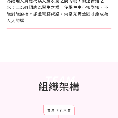
為護理人員應為病人及家屬之間的橋，渡過苦難之
水；二為教師應為學生之橋，使學生由不知到知、不
能到能的橋。謙虛彎腰成路，常常充實鞏固才能成為
人人的橋
TEAM
組織架構