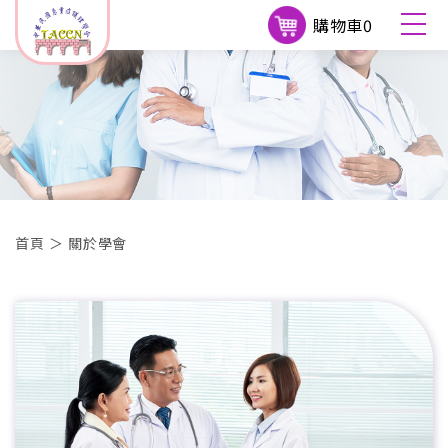
購物車
0
首頁
＞
關於學會