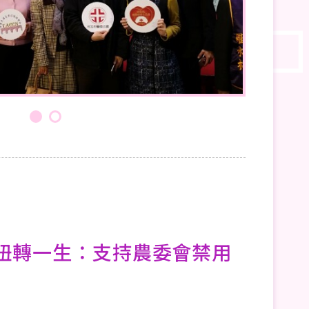
扭轉一生：支持農委會禁用