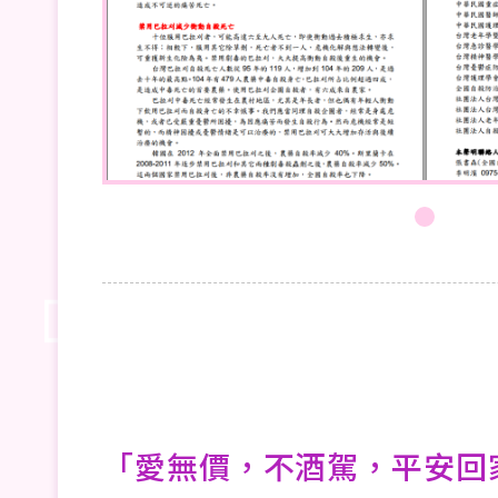
「愛無價，不酒駕，平安回