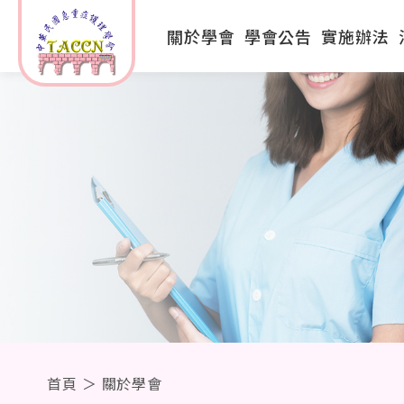
關於學會
學會公告
實施辦法
首頁
＞
關於學會