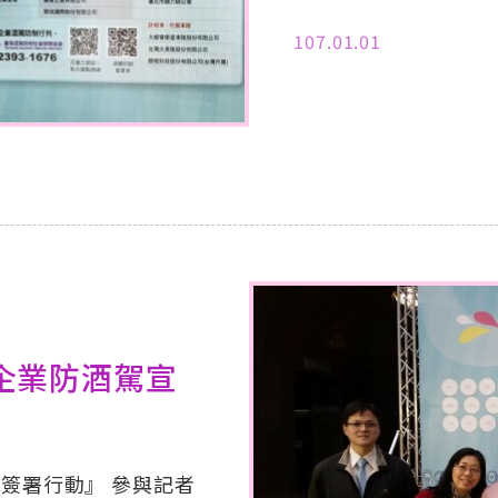
107.01.01
與企業防酒駕宣
言簽署行動』 參與記者