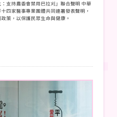
生：支持農委會禁用巴拉刈』聯合聲明 中華
等十四家醫事專業團體共同連署發表聲明，
刈政策，以保護民眾生命與健康。