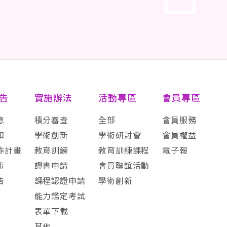
告
實施辦法
活動專區
會員專區
息
積分審查
全部
會員服務
知
學術創新
學術研討會
會員權益
作計畫
教育訓練
教育訓練課程
電子報
事
證書申請
會員聯誼活動
告
課程認證申請
學術創新
能力鑑定考試
表單下載
其他