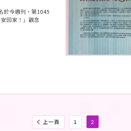
名於今週刊，第1045
平安回家！」觀念
上一頁
1
2