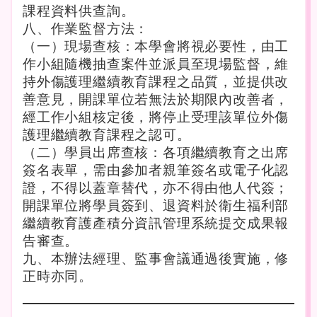
課程資料供查詢。
八、作業監督方法：
（一）現場查核：本學會將視必要性，由工
作小組隨機抽查案件並派員至現場監督，維
持外傷護理繼續教育課程之品質，並提供改
善意見，開課單位若無法於期限內改善者，
經工作小組核定後，將停止受理該單位外傷
護理繼續教育課程之認可。
（二）學員出席查核：各項繼續教育之出席
簽名表單，需由參加者親筆簽名或電子化認
證，不得以蓋章替代，亦不得由他人代簽；
開課單位將學員簽到、退資料於衛生福利部
繼續教育護產積分資訊管理系統提交成果報
告審查。
九、本辦法經理、監事會議通過後實施，修
正時亦同。