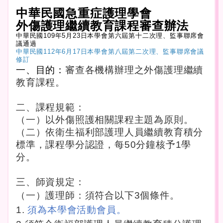
中華民國急重症護理學會
外傷護理繼續教育
課程審查辦法
中華民國109年5月23日本學會第六屆第十二次理、監事聯席會
議通過
中華民國112年6月17日本學會第八屆第二次理、監事聯席會議
修訂
一、目的：
審查各機構辦理之外傷護理繼續
教育課程。
二、課程規範：
（一）以外傷照護相關課程主題為原則。
（二）依衛生福利部護理人員繼續教育積分
標準，課程學分認證，每50分鐘核予1學
分。
三、師資規定：
（一）護理師：須符合以下3個條件。
1.
須為本學會活動會員。