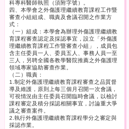
科專科醫師執照（須附字號）。
四、
本學會之外傷護理繼續教育課程工作暨
審查小組組成、職責及會議召開之作業方
式：
（一）組成：本學會為辦理外傷護理繼續教
育課程審查認定及採認事宜，設立「外傷護
理繼續教育課程工作暨審查小組」，成員包
含主任委員一人、委員五人、事務人員一至
三人，另聘全國各教學醫院推薦之外傷護理
領域專家協助審查作業。
（二）職責：
1.
制定外傷
護理
繼續教育課程審查之品質督
導及維護，原則上每三個月召開一次會議，
可視情況由主任委員召開臨時會議，以檢討
課程審定及積分採認相關事宜，討論重大爭
議之審查案件。
2.
執行
外傷
護理繼續教育課程學分之審定與
採認作業。