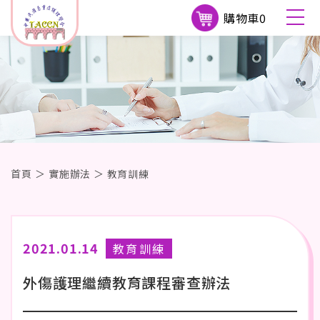
購物車
0
首頁
＞
實施辦法
＞
教育訓練
2021.01.14
教育訓練
外傷護理繼續教育課程審查辦法