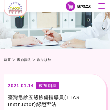
購物車
0
首頁
＞
實施辦法
＞
教育訓練
2021.01.14
教育訓練
臺灣急診五級檢傷指導員(TTAS
Instructor)認證辦法