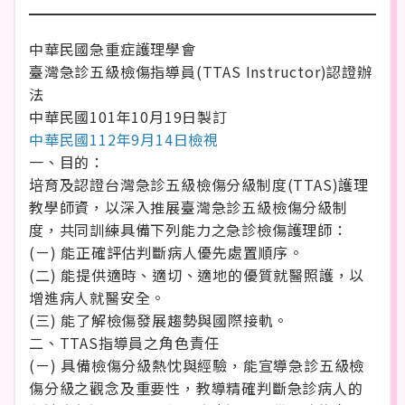
中華民國急重症護理學會
臺灣急診五級檢傷指導員(TTAS Instructor)認證辦
法
中華民國101年10月19日製訂
中華民國112年9月14日檢視
一、目的：
培育及認證台灣急診五級檢傷分級制度(TTAS)護理
教學師資，以深入推展臺灣急診五級檢傷分級制
度，共同訓練具備下列能力之急診檢傷護理師：
(ㄧ) 能正確評估判斷病人優先處置順序。
(二) 能提供適時、適切、適地的優質就醫照護，以
增進病人就醫安全。
(三) 能了解檢傷發展趨勢與國際接軌。
二、TTAS指導員之角色責任
(ㄧ) 具備檢傷分級熱忱與經驗，能宣導急診五級檢
傷分級之觀念及重要性，教導精確判斷急診病人的